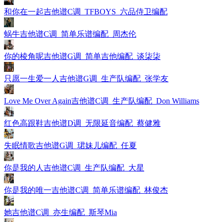
和你在一起吉他谱C调_TFBOYS_六品侍卫编配
蜗牛吉他谱C调_简单乐谱编配_周杰伦
你的棱角呢吉他谱G调_简单吉他编配_谈柒柒
只愿一生爱一人吉他谱G调_生产队编配_张学友
Love Me Over Again吉他谱C调_生产队编配_Don Williams
红色高跟鞋吉他谱D调_无限延音编配_蔡健雅
失眠情歌吉他谱G调_珺妹儿编配_任夏
你是我的人吉他谱C调_生产队编配_大星
你是我的唯一吉他谱C调_简单乐谱编配_林俊杰
她吉他谱C调_亦生编配_斯琴Mia