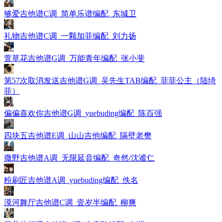
够爱吉他谱C调_简单乐谱编配_东城卫
礼物吉他谱C调_一颗加菲编配_刘力扬
萱草花吉他谱G调_万能青年编配_张小斐
第57次取消发送吉他谱G调_吴先生TAB编配_菲菲公主（陆绮
菲）
偏偏喜欢你吉他谱G调_yuebuding编配_陈百强
四块五吉他谱E调_山山吉他编配_隔壁老樊
撒野吉他谱A调_无限延音编配_奇然/沈谧仁
粉刷匠吉他谱A调_yuebuding编配_佚名
漠河舞厅吉他谱C调_壹岁半编配_柳爽