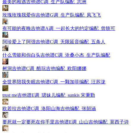
最美的相遇吉他谱C调_生产队编配_志洲
玫瑰玫瑰我爱你吉他谱G调_生产队编配_凤飞飞
有可能的夜晚吉他谱A调_一起长大的约定编配_曾轶可
阿珍爱上了阿强吉他谱C调_无限延音编配_五条人
什么雪能和你白头吉他谱C调_沧桑小杰_生产队编配
树洞吉他谱C调_酷玩吉他编配_欧阳娜娜
全世界陪我失眠吉他谱C调_一颗加菲编配_汪苏泷
trust me吉他谱E调_珺妹儿编配_sunkis 宋秉勤
欧若拉吉他谱C调_洛阳山海吉他编配_张韶涵
要死就一定要死在你手里吉他谱E调_山山吉他编配_莫西子诗