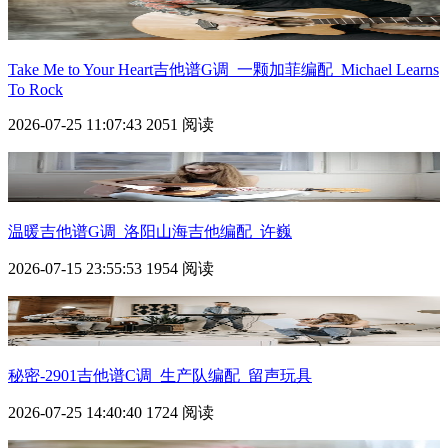
Take Me to Your Heart吉他谱G调_一颗加菲编配_Michael Learns
To Rock
2026-07-25 11:07:43
2051 阅读
温暖吉他谱G调_洛阳山海吉他编配_许巍
2026-07-15 23:55:53
1954 阅读
秘密-2901吉他谱C调_生产队编配_留声玩具
2026-07-25 14:40:40
1724 阅读