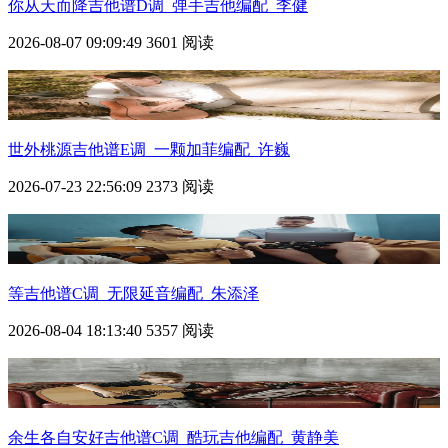
你从天而降吉他谱D调_弹手吉他编配_李健
2026-08-07 09:09:49
3601 阅读
世外桃源吉他谱E调_一颗加菲编配_许巍
2026-07-23 22:56:09
2373 阅读
等吉他谱C调_无限延音编配_朱添泽
2026-08-04 18:13:40
5357 阅读
余生各自安好吉他谱C调_酷玩吉他编配_黄静美