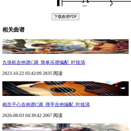
下载曲谱PDF
相关曲谱
九张机
吉他谱C调_简单乐谱编配_叶炫清
2023-10-22 05:42:09
2835 阅读
相念于心吉他谱C调_弹手吉他编配_叶炫清
2026-08-03 04:39:42
2067 阅读