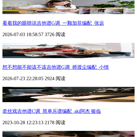
看着我的眼睛说吉他谱G调_一颗加菲编配_张远
2026-07-03 18:58:57
3726 阅读
想不想能不能该不该吉他谱G调_师渡尘编配_小情
2026-07-23 22:28:05
2924 阅读
牵丝戏吉他谱C调_简单乐谱编配_aki阿杰 银临
2023-10-28 12:23:13
2178 阅读