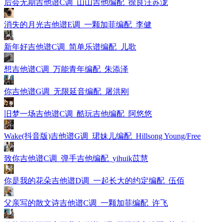
后会无期吉他谱C调_山山吉他编配_徐良汪苏泷
消失的月光吉他谱E调_一颗加菲编配_李健
新年好吉他谱C调_简单乐谱编配_儿歌
想吉他谱C调_万能青年编配_朱添泽
你吉他谱G调_无限延音编配_屠洪刚
旧梦一场吉他谱C调_酷玩吉他编配_阿悠悠
Wake(抖音版)吉他谱G调_珺妹儿编配_Hillsong Young/Free
致你吉他谱C调_弹手吉他编配_yihuik苡慧
你是我的花朵吉他谱D调_一起长大的约定编配_伍佰
父亲写的散文诗吉他谱C调_一颗加菲编配_许飞