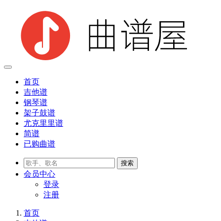
首页
吉他谱
钢琴谱
架子鼓谱
尤克里里谱
简谱
已购曲谱
会员
中心
登录
注册
首页