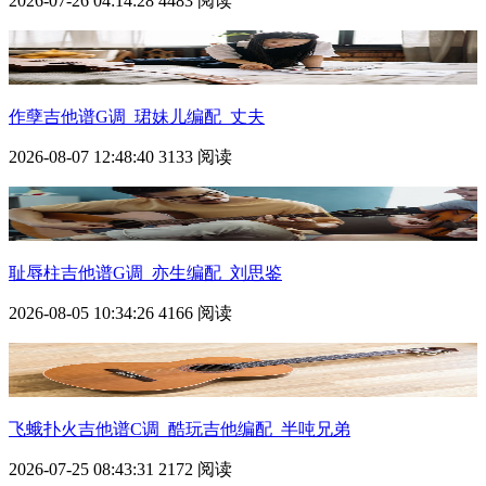
2026-07-26 04:14:28
4483 阅读
作孽吉他谱G调_珺妹儿编配_丈夫
2026-08-07 12:48:40
3133 阅读
耻辱柱吉他谱G调_亦生编配_刘思鉴
2026-08-05 10:34:26
4166 阅读
飞蛾扑火吉他谱C调_酷玩吉他编配_半吨兄弟
2026-07-25 08:43:31
2172 阅读