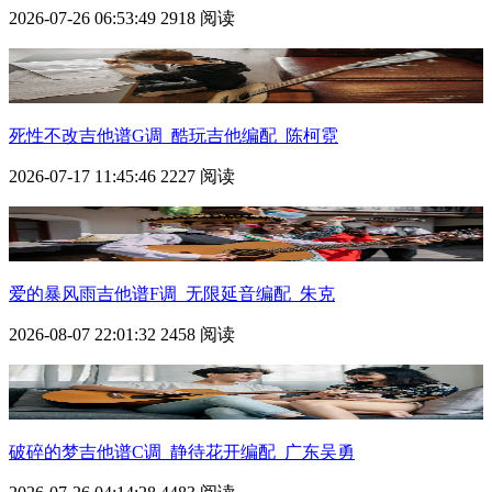
2026-07-26 06:53:49
2918 阅读
死性不改吉他谱G调_酷玩吉他编配_陈柯霓
2026-07-17 11:45:46
2227 阅读
爱的暴风雨吉他谱F调_无限延音编配_朱克
2026-08-07 22:01:32
2458 阅读
破碎的梦吉他谱C调_静待花开编配_广东吴勇