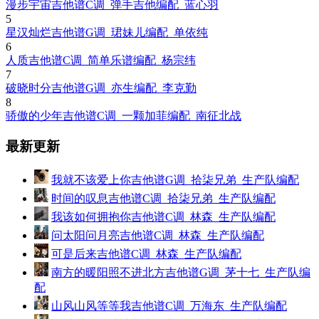
漫步宇宙吉他谱C调_弹手吉他编配_蓝心羽
5
星汉灿烂吉他谱G调_珺妹儿编配_单依纯
6
人质吉他谱C调_简单乐谱编配_杨宗纬
7
破晓时分吉他谱G调_亦生编配_李克勤
8
骄傲的少年吉他谱C调_一颗加菲编配_南征北战
最新更新
我就不该爱上你吉他谱G调_拾柒兄弟_生产队编配
时间的叹息吉他谱C调_拾柒兄弟_生产队编配
我该如何拥抱你吉他谱C调_林森_生产队编配
问太阳问月亮吉他谱C调_林森_生产队编配
可是后来吉他谱C调_林森_生产队编配
南方的暖阳照不进北方吉他谱G调_茅十七_生产队编
配
山风山风等等我吉他谱C调_万海东_生产队编配