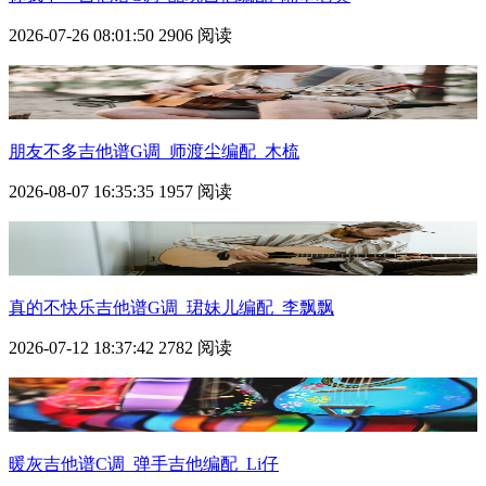
2026-07-26 08:01:50
2906 阅读
朋友不多吉他谱G调_师渡尘编配_木梳
2026-08-07 16:35:35
1957 阅读
真的不快乐吉他谱G调_珺妹儿编配_李飘飘
2026-07-12 18:37:42
2782 阅读
暖灰吉他谱C调_弹手吉他编配_Li仔