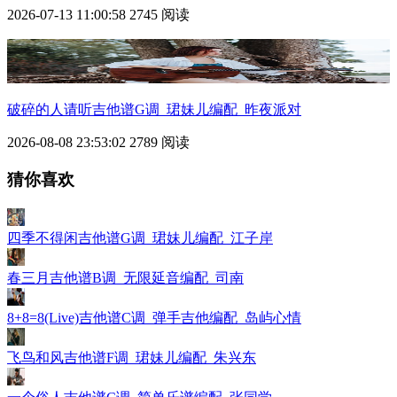
2026-07-13 11:00:58
2745 阅读
破碎的人请听吉他谱G调_珺妹儿编配_昨夜派对
2026-08-08 23:53:02
2789 阅读
猜你喜欢
四季不得闲吉他谱G调_珺妹儿编配_江子岸
春三月吉他谱B调_无限延音编配_司南
8+8=8(Live)吉他谱C调_弹手吉他编配_岛屿心情
飞鸟和风吉他谱F调_珺妹儿编配_朱兴东