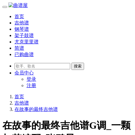
首页
吉他谱
钢琴谱
架子鼓谱
尤克里里谱
简谱
已购曲谱
会员
中心
登录
注册
首页
吉他谱
在故事的最终吉他谱
在故事的最终吉他谱G调_一颗