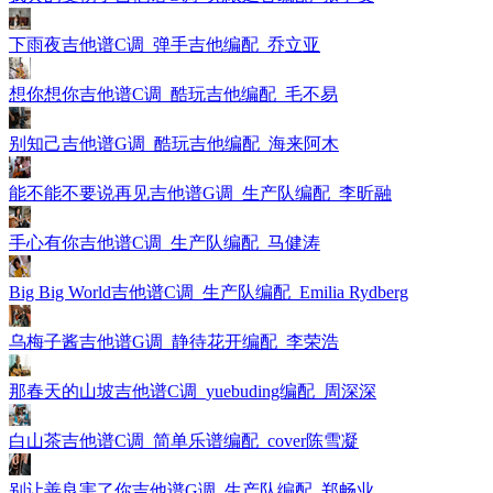
下雨夜吉他谱C调_弹手吉他编配_乔立亚
想你想你吉他谱C调_酷玩吉他编配_毛不易
别知己吉他谱G调_酷玩吉他编配_海来阿木
能不能不要说再见吉他谱G调_生产队编配_李昕融
手心有你吉他谱C调_生产队编配_马健涛
Big Big World吉他谱C调_生产队编配_Emilia Rydberg
乌梅子酱吉他谱G调_静待花开编配_李荣浩
那春天的山坡吉他谱C调_yuebuding编配_周深深
白山茶吉他谱C调_简单乐谱编配_cover陈雪凝
别让善良害了你吉他谱G调_生产队编配_郑畅业