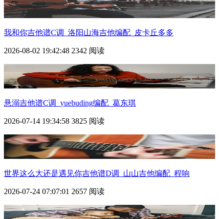
我和你吉他谱C调_洛阳山海吉他编配_皮卡丘多多
2026-08-02 19:42:48
2342 阅读
悬溺吉他谱C调_yuebuding编配_葛东琪
2026-07-14 19:34:58
3825 阅读
世界这么大还是遇见你吉他谱D调_山山吉他编配_程响
2026-07-24 07:07:01
2657 阅读