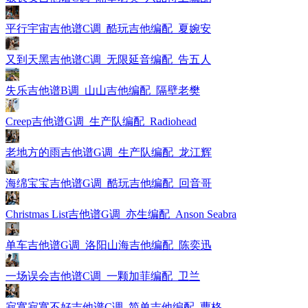
平行宇宙吉他谱C调_酷玩吉他编配_夏婉安
又到天黑吉他谱C调_无限延音编配_告五人
失乐吉他谱B调_山山吉他编配_隔壁老樊
Creep吉他谱G调_生产队编配_Radiohead
老地方的雨吉他谱G调_生产队编配_龙江辉
海绵宝宝吉他谱G调_酷玩吉他编配_回音哥
Christmas List吉他谱G调_亦生编配_Anson Seabra
单车吉他谱G调_洛阳山海吉他编配_陈奕迅
一场误会吉他谱C调_一颗加菲编配_卫兰
寂寞寂寞不好吉他谱C调_简单吉他编配_曹格