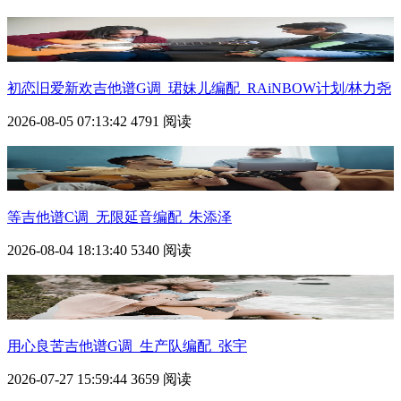
初恋旧爱新欢吉他谱G调_珺妹儿编配_RAiNBOW计划/林力尧
2026-08-05 07:13:42
4791 阅读
等吉他谱C调_无限延音编配_朱添泽
2026-08-04 18:13:40
5340 阅读
用心良苦吉他谱G调_生产队编配_张宇
2026-07-27 15:59:44
3659 阅读