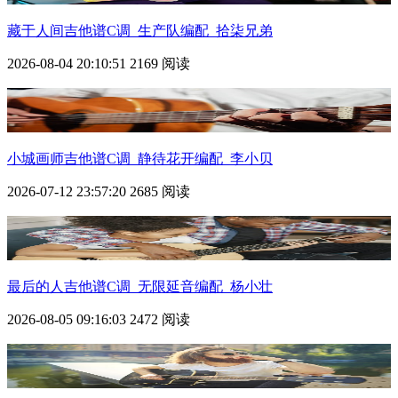
藏于人间吉他谱C调_生产队编配_拾柒兄弟
2026-08-04 20:10:51
2169 阅读
小城画师吉他谱C调_静待花开编配_李小贝
2026-07-12 23:57:20
2685 阅读
最后的人吉他谱C调_无限延音编配_杨小壮
2026-08-05 09:16:03
2472 阅读