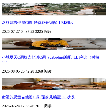
洛杉矶吉他谱G调_静待花开编配_LBI利比
2026-07-27 04:37:22
3225 阅读
小城夏天C调版吉他谱C调_yuebuding编配_LBI利比（时柏
尘）
2026-08-05 20:42:28
3268 阅读
命运的思量吉他谱G调_珺妹儿编配_GS大头
2026-07-24 12:55:46
2611 阅读