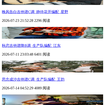
晚风告白吉他谱C调_静待花开编配_星野
2026-07-23 21:52:28
2296 阅读
秋恋吉他谱降B调_生产队编配_江东
2026-07-11 23:03:48
6401 阅读
思念成沙吉他谱C调_生产队编配_王韵
2026-07-14 04:52:29
4089 阅读