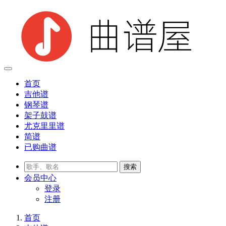
首页
吉他谱
钢琴谱
架子鼓谱
尤克里里谱
简谱
已购曲谱
会员
中心
登录
注册
首页