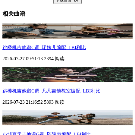
下载曲谱PDF
相关曲谱
跳楼机
吉他谱C调_珺妹儿编配_LBI利比
2026-07-27 09:51:13
2394 阅读
跳楼机
吉他谱C调_凡凡吉他教室编配_LBI利比
2026-07-23 21:16:52
5893 阅读
小城夏天吉他谱G调_陈浣琴编配_LBI利比