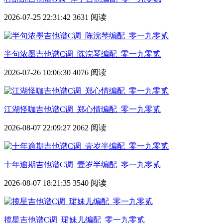
2026-07-25 22:31:42
3631 阅读
半句浓墨吉他谱C调_陈浣琴编配_零一九零贰
2026-07-26 10:06:30
4076 阅读
江湖怪咖吉他谱C调_郑心情编配_零一九零贰
2026-08-07 22:09:27
2062 阅读
十年逾期吉他谱C调_壹岁半编配_零一九零贰
2026-08-07 18:21:35
3540 阅读
揽星吉他谱C调_珺妹儿编配_零一九零贰