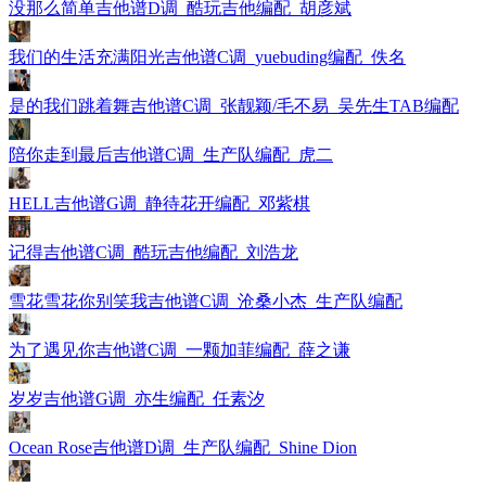
没那么简单吉他谱D调_酷玩吉他编配_胡彦斌
我们的生活充满阳光吉他谱C调_yuebuding编配_佚名
是的我们跳着舞吉他谱C调_张靓颖/毛不易_吴先生TAB编配
陪你走到最后吉他谱C调_生产队编配_虎二
HELL吉他谱G调_静待花开编配_邓紫棋
记得吉他谱C调_酷玩吉他编配_刘浩龙
雪花雪花你别笑我吉他谱C调_沧桑小杰_生产队编配
为了遇见你吉他谱C调_一颗加菲编配_薛之谦
岁岁吉他谱G调_亦生编配_任素汐
Ocean Rose吉他谱D调_生产队编配_Shine Dion