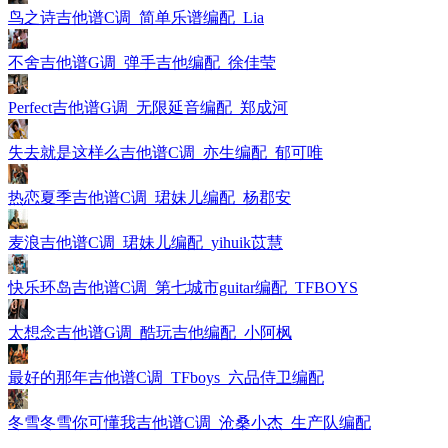
鸟之诗吉他谱C调_简单乐谱编配_Lia
不舍吉他谱G调_弹手吉他编配_徐佳莹
Perfect吉他谱G调_无限延音编配_郑成河
失去就是这样么吉他谱C调_亦生编配_郁可唯
热恋夏季吉他谱C调_珺妹儿编配_杨郡安
麦浪吉他谱C调_珺妹儿编配_yihuik苡慧
快乐环岛吉他谱C调_第七城市guitar编配_TFBOYS
太想念吉他谱G调_酷玩吉他编配_小阿枫
最好的那年吉他谱C调_TFboys_六品侍卫编配
冬雪冬雪你可懂我吉他谱C调_沧桑小杰_生产队编配