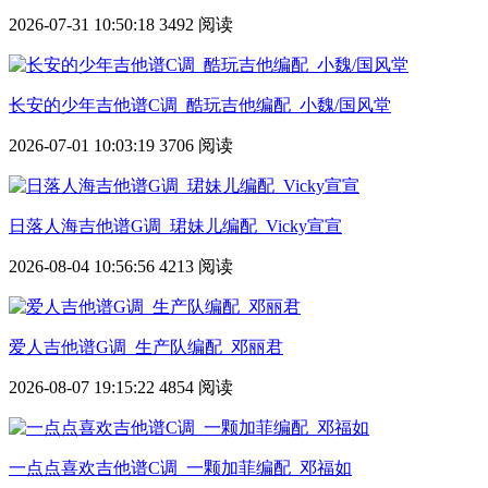
2026-07-31 10:50:18
3492 阅读
长安的少年吉他谱C调_酷玩吉他编配_小魏/国风堂
2026-07-01 10:03:19
3706 阅读
日落人海吉他谱G调_珺妹儿编配_Vicky宣宣
2026-08-04 10:56:56
4213 阅读
爱人吉他谱G调_生产队编配_邓丽君
2026-08-07 19:15:22
4854 阅读
一点点喜欢吉他谱C调_一颗加菲编配_邓福如