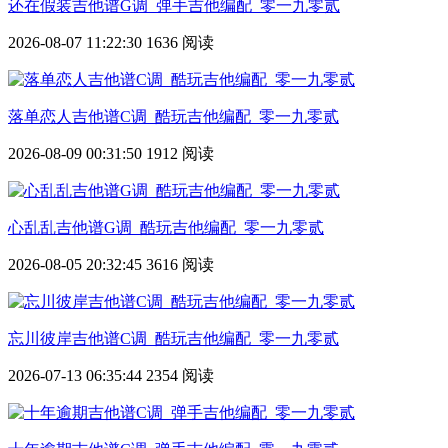
还在假装
吉他谱G调_弹手吉他编配_零一九零贰
2026-08-07 11:22:30
1636 阅读
落单恋人吉他谱C调_酷玩吉他编配_零一九零贰
2026-08-09 00:31:50
1912 阅读
心乱乱吉他谱G调_酷玩吉他编配_零一九零贰
2026-08-05 20:32:45
3616 阅读
忘川彼岸吉他谱C调_酷玩吉他编配_零一九零贰
2026-07-13 06:35:44
2354 阅读