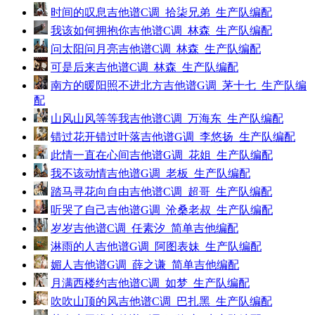
时间的叹息吉他谱C调_拾柒兄弟_生产队编配
我该如何拥抱你吉他谱C调_林森_生产队编配
问太阳问月亮吉他谱C调_林森_生产队编配
可是后来吉他谱C调_林森_生产队编配
南方的暖阳照不进北方吉他谱G调_茅十七_生产队编
配
山风山风等等我吉他谱C调_万海东_生产队编配
错过花开错过叶落吉他谱G调_李悠扬_生产队编配
此情一直在心间吉他谱G调_花姐_生产队编配
我不该动情吉他谱G调_老板_生产队编配
踏马寻花向自由吉他谱C调_超哥_生产队编配
听哭了自己吉他谱G调_沧桑老叔_生产队编配
岁岁吉他谱C调_任素汐_简单吉他编配
淋雨的人吉他谱G调_阿图表妹_生产队编配
媚人吉他谱G调_薛之谦_简单吉他编配
月满西楼约吉他谱C调_如梦_生产队编配
吹吹山顶的风吉他谱C调_巴扎黑_生产队编配