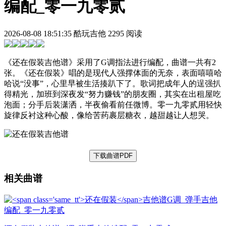
编配_零一九零贰
2026-08-08 18:51:35
酷玩吉他
2295 阅读
《还在假装吉他谱》采用了G调指法进行编配，曲谱一共有2
张。《还在假装》唱的是现代人强撑体面的无奈，表面嘻嘻哈
哈说“没事”，心里早被生活揍趴下了。歌词把成年人的逞强扒
得精光，加班到深夜发“努力赚钱”的朋友圈，其实在出租屋吃
泡面；分手后装潇洒，半夜偷看前任微博。零一九零贰用轻快
旋律反衬这种心酸，像给苦药裹层糖衣，越甜越让人想哭。
下载曲谱PDF
相关曲谱