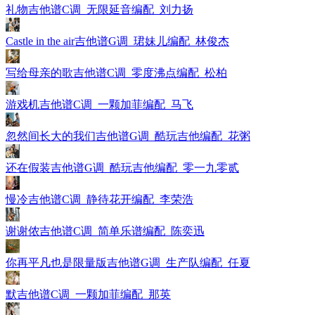
礼物吉他谱C调_无限延音编配_刘力扬
Castle in the air吉他谱G调_珺妹儿编配_林俊杰
写给母亲的歌吉他谱C调_零度沸点编配_松柏
游戏机吉他谱C调_一颗加菲编配_马飞
忽然间长大的我们吉他谱G调_酷玩吉他编配_花粥
还在假装吉他谱G调_酷玩吉他编配_零一九零贰
慢冷吉他谱C调_静待花开编配_李荣浩
谢谢侬吉他谱C调_简单乐谱编配_陈奕迅
你再平凡也是限量版吉他谱G调_生产队编配_任夏
默吉他谱C调_一颗加菲编配_那英