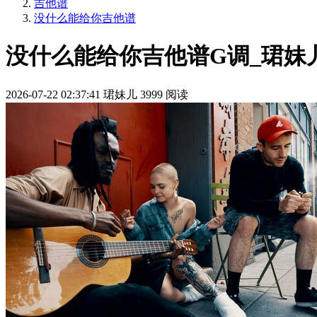
吉他谱
没什么能给你吉他谱
没什么能给你吉他谱G调_珺妹
2026-07-22 02:37:41
珺妹儿
3999 阅读