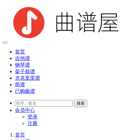
首页
吉他谱
钢琴谱
架子鼓谱
尤克里里谱
简谱
已购曲谱
会员
中心
登录
注册
首页