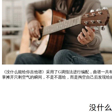
《没什么能给你吉他谱》采用了G调指法进行编配，曲谱一共
掌摊开只剩空气的瞬间，不是不愿给，而是掏空自己后发现给