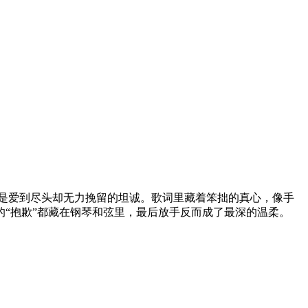
是爱到尽头却无力挽留的坦诚。歌词里藏着笨拙的真心，像手
“抱歉”都藏在钢琴和弦里，最后放手反而成了最深的温柔。