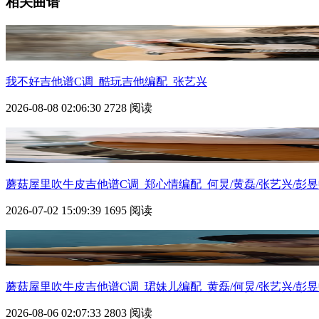
相关曲谱
我不好吉他谱C调_酷玩吉他编配_张艺兴
2026-08-08 02:06:30
2728 阅读
蘑菇屋里吹牛皮吉他谱C调_郑心情编配_何炅/黄磊/张艺兴/彭昱
2026-07-02 15:09:39
1695 阅读
蘑菇屋里吹牛皮吉他谱C调_珺妹儿编配_黄磊/何炅/张艺兴/彭
2026-08-06 02:07:33
2803 阅读