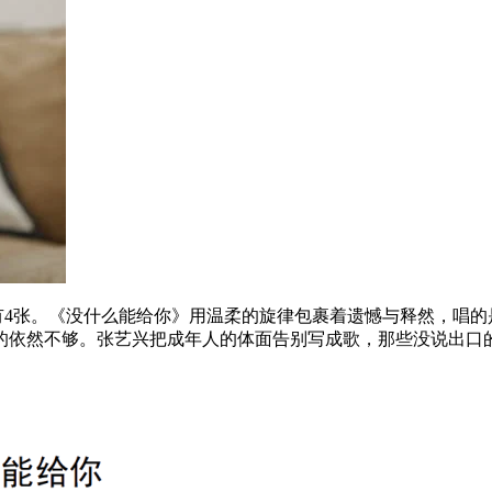
有4张。《没什么能给你》用温柔的旋律包裹着遗憾与释然，唱的
的依然不够。张艺兴把成年人的体面告别写成歌，那些没说出口的