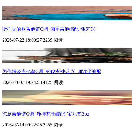
听不见的歌吉他谱C调_简单吉他编配_张艺兴
2026-07-22 18:00:27
2239 阅读
为你揭晓吉他谱C调_林俊杰/张艺兴_师渡尘编配
2026-08-07 19:24:53
4125 阅读
凉意吉他谱G调_静待花开编配_宝儿爷Box
2026-07-14 09:22:45
3355 阅读