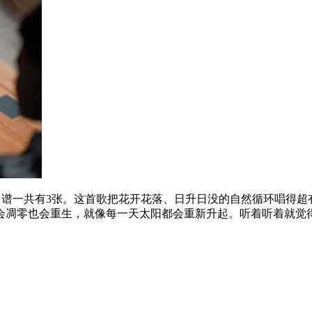
，曲谱一共有3张。这首歌把花开花落、日升日没的自然循环唱得
会凋零也会重生，就像每一天太阳都会重新升起。听着听着就觉