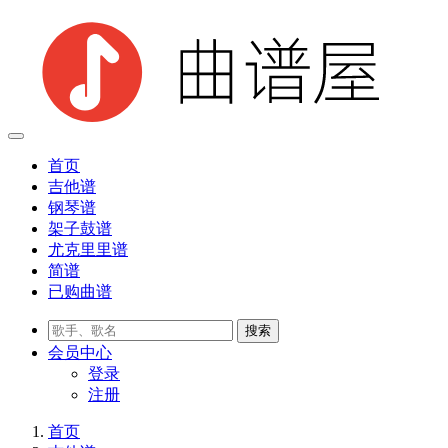
首页
吉他谱
钢琴谱
架子鼓谱
尤克里里谱
简谱
已购曲谱
会员
中心
登录
注册
首页