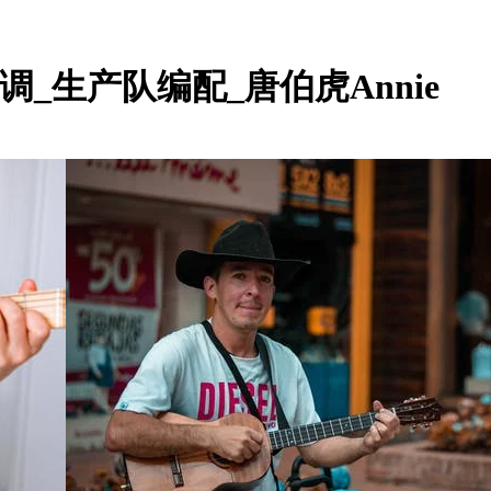
调_生产队编配_唐伯虎Annie