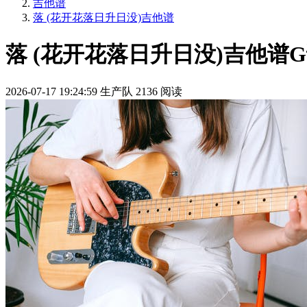
吉他谱
落 (花开花落日升日没)吉他谱
落 (花开花落日升日没)吉他谱G
2026-07-17 19:24:59
生产队
2136 阅读