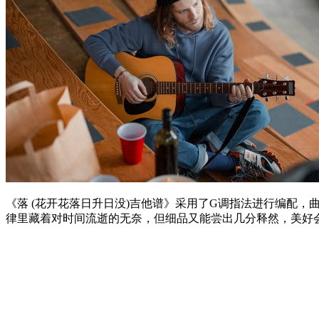
《落 (花开花落日升日没)吉他谱》采用了G调指法进行编配
律里藏着对时间流逝的无奈，但细品又能尝出几分释然，美好