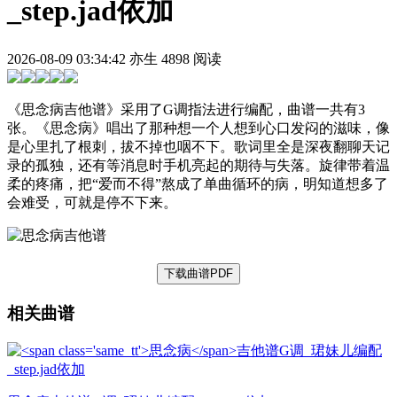
_step.jad依加
2026-08-09 03:34:42
亦生
4898 阅读
《思念病吉他谱》采用了G调指法进行编配，曲谱一共有3
张。《思念病》唱出了那种想一个人想到心口发闷的滋味，像
是心里扎了根刺，拔不掉也咽不下。歌词里全是深夜翻聊天记
录的孤独，还有等消息时手机亮起的期待与失落。旋律带着温
柔的疼痛，把“爱而不得”熬成了单曲循环的病，明知道想多了
会难受，可就是停不下来。
下载曲谱PDF
相关曲谱