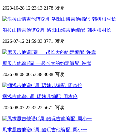
2023-10-28 12:23:13
2178 阅读
浪拉山情吉他谱G调_洛阳山海吉他编配_韩树根村长
2026-07-12 21:59:03
3771 阅读
庞贝吉他谱F调_一起长大的约定编配_许嵩
2026-08-08 00:53:48
3088 阅读
搁浅吉他谱C调_珺妹儿编配_周杰伦
2026-08-07 22:32:22
5671 阅读
凤求凰吉他谱C调_酷玩吉他编配_周小一