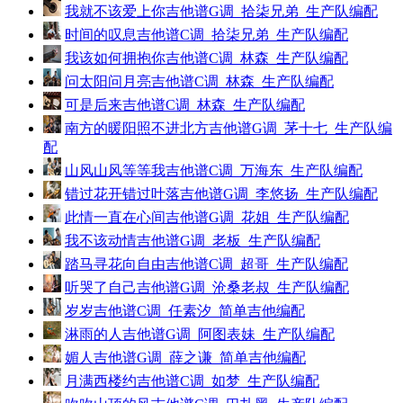
我就不该爱上你吉他谱G调_拾柒兄弟_生产队编配
时间的叹息吉他谱C调_拾柒兄弟_生产队编配
我该如何拥抱你吉他谱C调_林森_生产队编配
问太阳问月亮吉他谱C调_林森_生产队编配
可是后来吉他谱C调_林森_生产队编配
南方的暖阳照不进北方吉他谱G调_茅十七_生产队编
配
山风山风等等我吉他谱C调_万海东_生产队编配
错过花开错过叶落吉他谱G调_李悠扬_生产队编配
此情一直在心间吉他谱G调_花姐_生产队编配
我不该动情吉他谱G调_老板_生产队编配
踏马寻花向自由吉他谱C调_超哥_生产队编配
听哭了自己吉他谱G调_沧桑老叔_生产队编配
岁岁吉他谱C调_任素汐_简单吉他编配
淋雨的人吉他谱G调_阿图表妹_生产队编配
媚人吉他谱G调_薛之谦_简单吉他编配
月满西楼约吉他谱C调_如梦_生产队编配