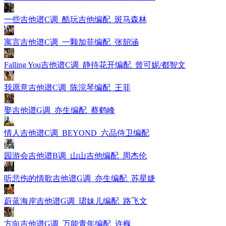
一些吉他谱C调_酷玩吉他编配_斑马森林
寓言吉他谱C调_一颗加菲编配_张韶涵
Falling You吉他谱C调_静待花开编配_曾可妮/都智文
我愿意吉他谱C调_陈浣琴编配_王菲
娶吉他谱G调_亦生编配_蔡鹤峰
情人吉他谱C调_BEYOND_六品侍卫编配
园游会吉他谱B调_山山吉他编配_周杰伦
听悲伤的情歌吉他谱G调_亦生编配_苏星婕
蔚蓝海岸吉他谱G调_珺妹儿编配_路飞文
方向吉他谱G调_万能青年编配_许巍