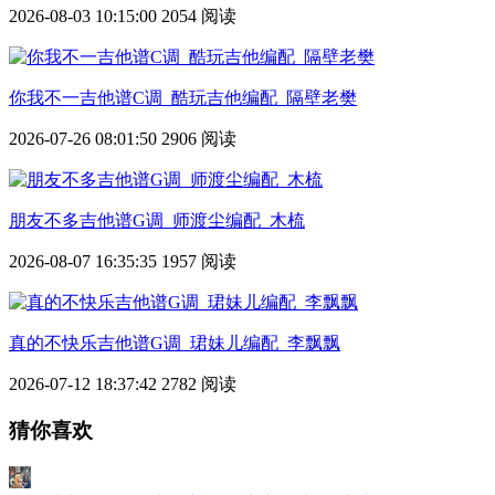
2026-08-03 10:15:00
2054 阅读
你我不一吉他谱C调_酷玩吉他编配_隔壁老樊
2026-07-26 08:01:50
2906 阅读
朋友不多吉他谱G调_师渡尘编配_木梳
2026-08-07 16:35:35
1957 阅读
真的不快乐吉他谱G调_珺妹儿编配_李飘飘
2026-07-12 18:37:42
2782 阅读
猜你喜欢