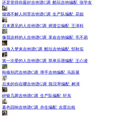
还是觉得你最好吉他谱C调_酷玩吉他编配_张学友
烟酒不解人间苦吉他谱C调_生产队编配_花姐
后来遇见的人吉他谱C调_师渡尘编配_王泽科
像我这样的人吉他谱C调_革命吉他编配_毛不易
山海入梦来吉他谱C调_酷玩吉他编配_邹秋实
第一次爱的人吉他谱C调_简单乐谱编配_王心凌
秋殇别恋吉他谱C调_弹手吉他编配_马跃展
后来的你在哪吉他谱G调_陈浣琴编配_树泽
碎银几两吉他谱C调_生产队编配_轩东
暮色回响吉他谱C调_亦生编配_吉星出租