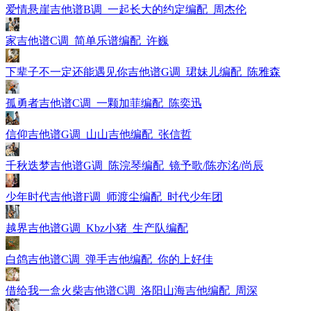
爱情悬崖吉他谱B调_一起长大的约定编配_周杰伦
家吉他谱C调_简单乐谱编配_许巍
下辈子不一定还能遇见你吉他谱G调_珺妹儿编配_陈雅森
孤勇者吉他谱C调_一颗加菲编配_陈奕迅
信仰吉他谱G调_山山吉他编配_张信哲
千秋迭梦吉他谱G调_陈浣琴编配_镜予歌/陈亦洺/尚辰
少年时代吉他谱F调_师渡尘编配_时代少年团
越界吉他谱G调_Kbz小猪_生产队编配
白鸽吉他谱C调_弹手吉他编配_你的上好佳
借给我一盒火柴吉他谱C调_洛阳山海吉他编配_周深