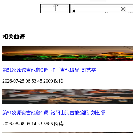
相关曲谱
第51次原谅
吉他谱C调_弹手吉他编配_刘艺雯
2026-07-25 06:53:45
2009 阅读
第51次原谅
吉他谱C调_洛阳山海吉他编配_刘艺雯
2026-08-08 05:14:33
5585 阅读