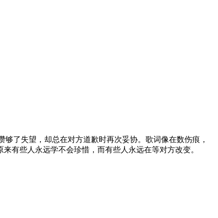
明攒够了失望，却总在对方道歉时再次妥协。歌词像在数伤痕，
原来有些人永远学不会珍惜，而有些人永远在等对方改变。