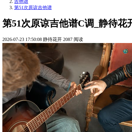
吉他谱
第51次原谅吉他谱
第51次原谅吉他谱C调_静待花
2026-07-23 17:50:08
静待花开
2087 阅读