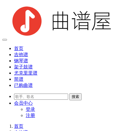
首页
吉他谱
钢琴谱
架子鼓谱
尤克里里谱
简谱
已购曲谱
会员
中心
登录
注册
首页