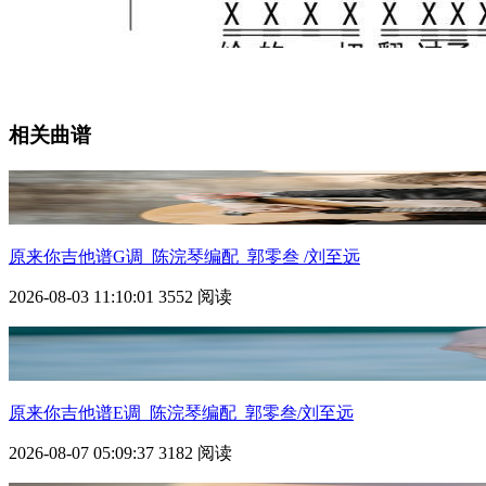
相关曲谱
原来你
吉他谱G调_陈浣琴编配_郭零叁 /刘至远
2026-08-03 11:10:01
3552 阅读
原来你
吉他谱E调_陈浣琴编配_郭零叁/刘至远
2026-08-07 05:09:37
3182 阅读