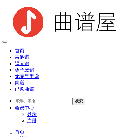
首页
吉他谱
钢琴谱
架子鼓谱
尤克里里谱
简谱
已购曲谱
会员
中心
登录
注册
首页