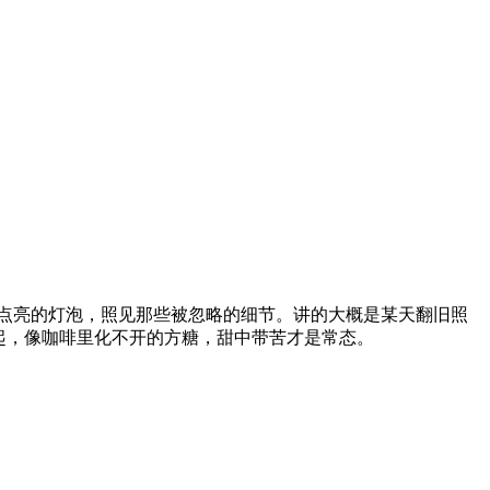
点亮的灯泡，照见那些被忽略的细节。讲的大概是某天翻旧照
起，像咖啡里化不开的方糖，甜中带苦才是常态。