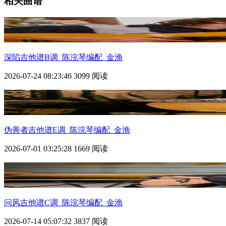
相关曲谱
深陷
吉他谱B调_陈浣琴编配_金渔
2026-07-24 08:23:46
3099 阅读
伪善者吉他谱E调_陈浣琴编配_金渔
2026-07-01 03:25:28
1669 阅读
问风吉他谱C调_陈浣琴编配_金渔
2026-07-14 05:07:32
3837 阅读