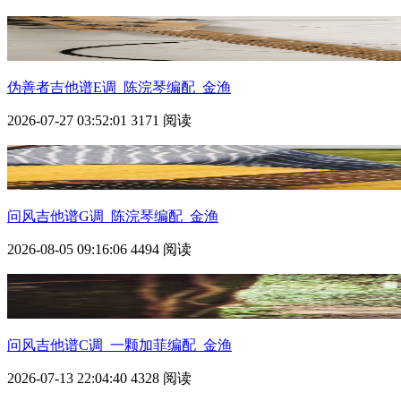
伪善者吉他谱E调_陈浣琴编配_金渔
2026-07-27 03:52:01
3171 阅读
问风吉他谱G调_陈浣琴编配_金渔
2026-08-05 09:16:06
4494 阅读
问风吉他谱C调_一颗加菲编配_金渔
2026-07-13 22:04:40
4328 阅读