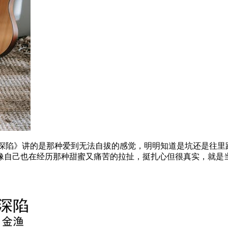
《深陷》讲的是那种爱到无法自拔的感觉，明明知道是坑还是往里
像自己也在经历那种甜蜜又痛苦的拉扯，挺扎心但很真实，就是