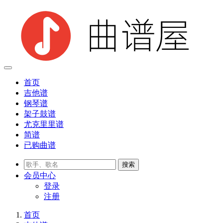
首页
吉他谱
钢琴谱
架子鼓谱
尤克里里谱
简谱
已购曲谱
会员
中心
登录
注册
首页