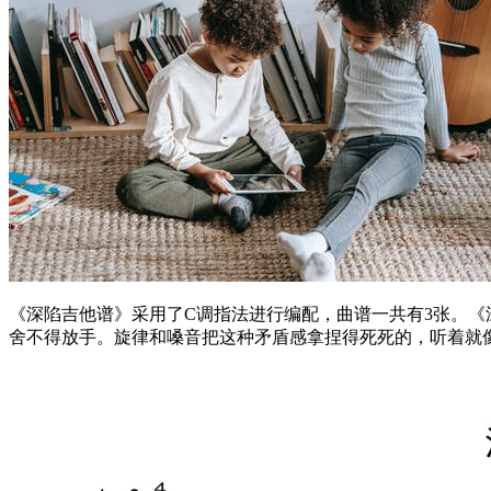
《深陷吉他谱》采用了C调指法进行编配，曲谱一共有3张。
舍不得放手。旋律和嗓音把这种矛盾感拿捏得死死的，听着就