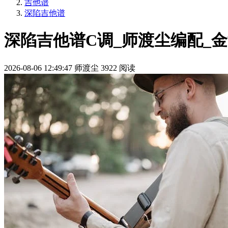
吉他谱
深陷吉他谱
深陷吉他谱C调_师渡尘编配_
2026-08-06 12:49:47
师渡尘
3922 阅读