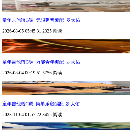
童年
吉他谱G调_无限延音编配_罗大佑
2026-08-05 05:45:31
2325 阅读
童年
吉他谱G调_万能青年编配_罗大佑
2026-08-04 00:19:51
5756 阅读
童年
吉他谱C调_简单乐谱编配_罗大佑
2023-11-04 01:57:22
3455 阅读