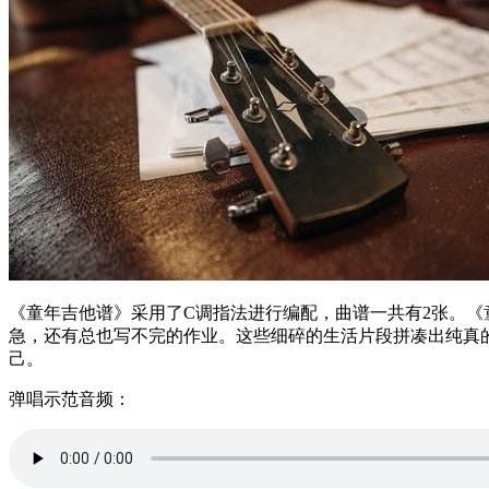
《童年吉他谱》采用了C调指法进行编配，曲谱一共有2张。
急，还有总也写不完的作业。这些细碎的生活片段拼凑出纯真
己。
弹唱示范音频：