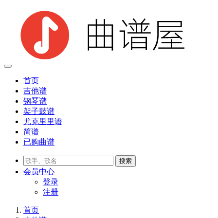
首页
吉他谱
钢琴谱
架子鼓谱
尤克里里谱
简谱
已购曲谱
会员
中心
登录
注册
首页