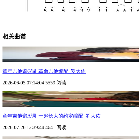
相关曲谱
童年
吉他谱G调_革命吉他编配_罗大佑
2026-06-05 07:14:04
5559 阅读
童年
吉他谱A调_一起长大的约定编配_罗大佑
2026-07-26 12:39:44
4641 阅读