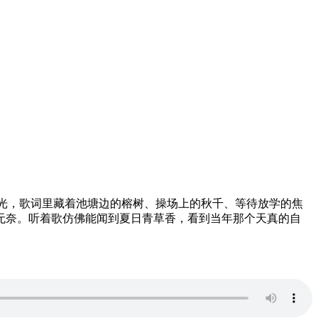
光，歌词里藏着池塘边的榕树、操场上的秋千、等待放学的焦
无奈。听着歌仿佛能闻到夏日青草香，看到当年那个天真的自