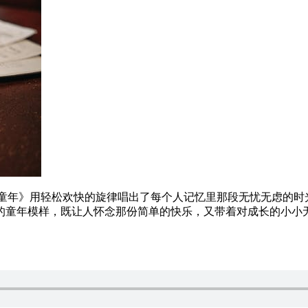
《童年》用轻松欢快的旋律唱出了每个人记忆里那段无忧无虑的时
的童年模样，既让人怀念那份简单的快乐，又带着对成长的小小