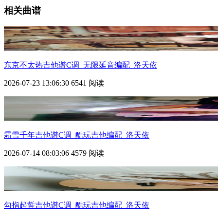
相关曲谱
东京不太热
吉他谱C调_无限延音编配_洛天依
2026-07-23 13:06:30
6541 阅读
霜雪千年吉他谱C调_酷玩吉他编配_洛天依
2026-07-14 08:03:06
4579 阅读
勾指起誓吉他谱C调_酷玩吉他编配_洛天依