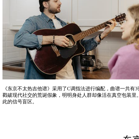
《东京不太热吉他谱》采用了C调指法进行编配，曲谱一共有3
戳破现代社交的荒诞假象，明明身处人群却像活在真空包装里
此的信号盲区。