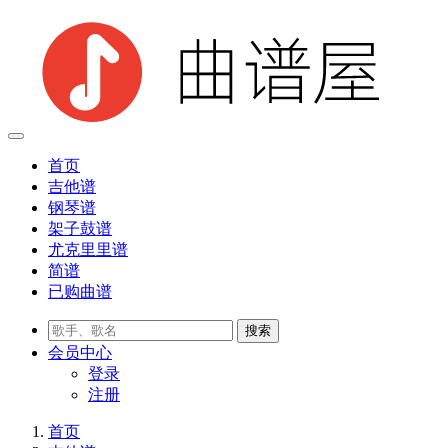
首页
吉他谱
钢琴谱
架子鼓谱
尤克里里谱
简谱
已购曲谱
会员
中心
登录
注册
首页