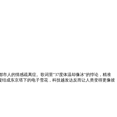
市人的情感疏离症。歌词里"37度体温却像冰"的悖论，精准
凝结成东京塔下的电子雪花，科技越发达反而让人类变得更像彼