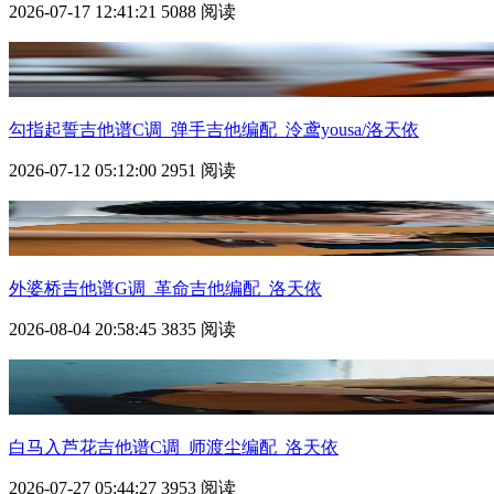
2026-07-17 12:41:21
5088 阅读
勾指起誓吉他谱C调_弹手吉他编配_泠鸢yousa/洛天依
2026-07-12 05:12:00
2951 阅读
外婆桥吉他谱G调_革命吉他编配_洛天依
2026-08-04 20:58:45
3835 阅读
白马入芦花吉他谱C调_师渡尘编配_洛天依
2026-07-27 05:44:27
3953 阅读