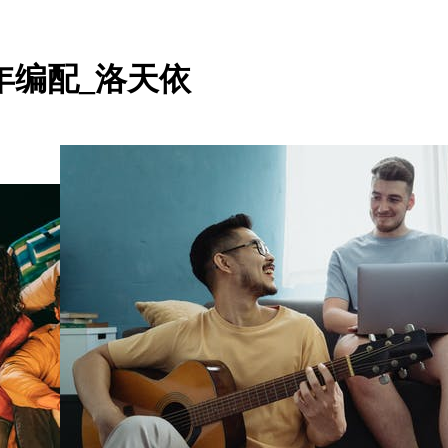
年编配_洛天依