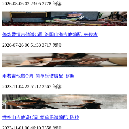
2026-08-06 02:23:05
2778 阅读
修炼爱情吉他谱C调_洛阳山海吉他编配_林俊杰
2026-07-26 06:51:33
3717 阅读
雨巷吉他谱C调_简单乐谱编配_赵照
2023-11-04 22:51:12
2567 阅读
性空山吉他谱C调_简单乐谱编配_陈粒
2023-11-01 00:46:10
2358 阅读