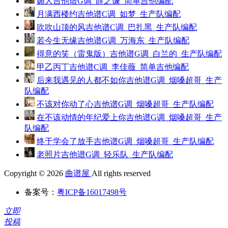
媚人吉他谱G调_薛之谦_简单吉他编配
月满西楼约吉他谱C调_如梦_生产队编配
吹吹山顶的风吉他谱C调_巴扎黑_生产队编配
若今生无缘吉他谱G调_万海东_生产队编配
得意的笑（雷鬼版）吉他谱G调_白兰的_生产队编配
甲乙丙丁吉他谱C调_李佳薇_简单吉他编配
后来我遇见的人都不如你吉他谱G调_烟嗓超哥_生产
队编配
不该对你动了心吉他谱G调_烟嗓超哥_生产队编配
在不该动情的年纪爱上你吉他谱G调_烟嗓超哥_生产
队编配
终于学会了放手吉他谱G调_烟嗓超哥_生产队编配
老照片吉他谱G调_轻乐队_生产队编配
Copyright © 2026
曲谱屋
All rights reserved
备案号：
粤ICP备16017498号
立即
投稿