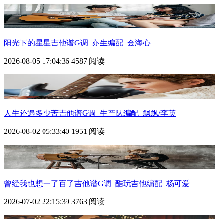
阳光下的星星吉他谱G调_亦生编配_金海心
2026-08-05 17:04:36
4587 阅读
人生还遇多少苦吉他谱G调_生产队编配_飘飘/李英
2026-08-02 05:33:40
1951 阅读
曾经我也想一了百了吉他谱G调_酷玩吉他编配_杨可爱
2026-07-02 22:15:39
3763 阅读