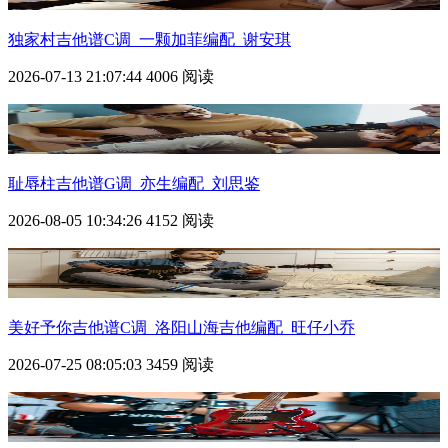
独家村吉他谱C调_一颗加菲编配_谢安琪
2026-07-13 21:07:44
4006 阅读
耻辱柱吉他谱G调_亦生编配_刘思鉴
2026-08-05 10:34:26
4152 阅读
美好予你吉他谱C调_洛阳山海吉他编配_旺仔小乔
2026-07-25 08:05:03
3459 阅读