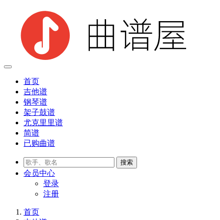
首页
吉他谱
钢琴谱
架子鼓谱
尤克里里谱
简谱
已购曲谱
会员
中心
登录
注册
首页