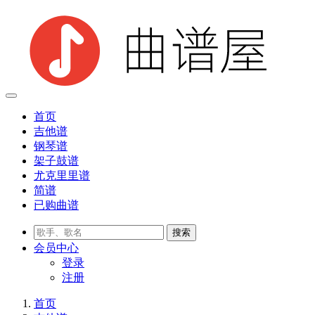
首页
吉他谱
钢琴谱
架子鼓谱
尤克里里谱
简谱
已购曲谱
会员
中心
登录
注册
首页