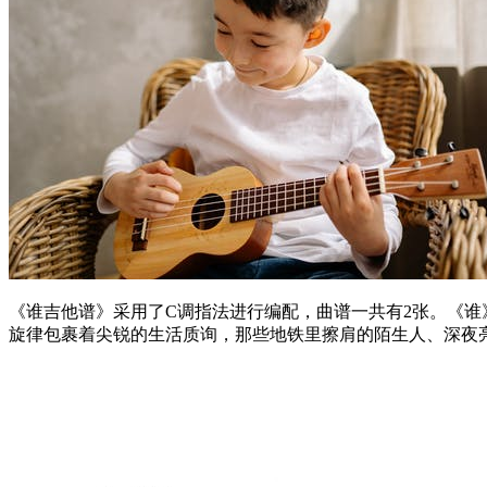
《谁吉他谱》采用了C调指法进行编配，曲谱一共有2张。《谁
旋律包裹着尖锐的生活质询，那些地铁里擦肩的陌生人、深夜