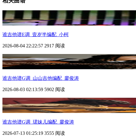
相关曲谱
谁
吉他谱E调_壹岁半编配_小柯
2026-08-04 22:22:57
2917 阅读
谁
吉他谱G调_山山吉他编配_廖俊涛
2026-08-03 02:13:59
5902 阅读
谁
吉他谱G调_珺妹儿编配_廖俊涛
2026-07-13 01:25:19
3555 阅读