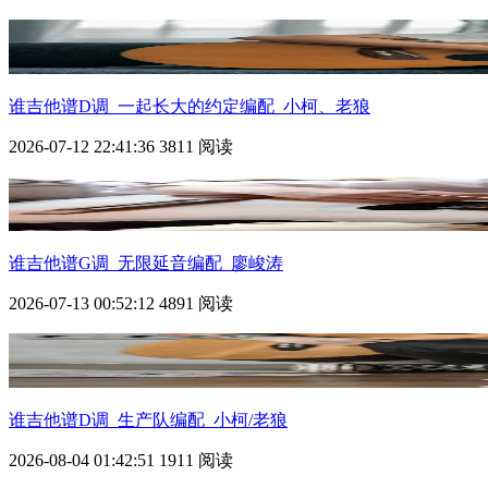
谁
吉他谱D调_一起长大的约定编配_小柯、老狼
2026-07-12 22:41:36
3811 阅读
谁
吉他谱G调_无限延音编配_廖峻涛
2026-07-13 00:52:12
4891 阅读
谁
吉他谱D调_生产队编配_小柯/老狼
2026-08-04 01:42:51
1911 阅读