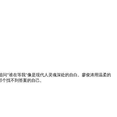
追问"谁在等我"像是现代人灵魂深处的自白。廖俊涛用温柔的
那个找不到答案的自己。