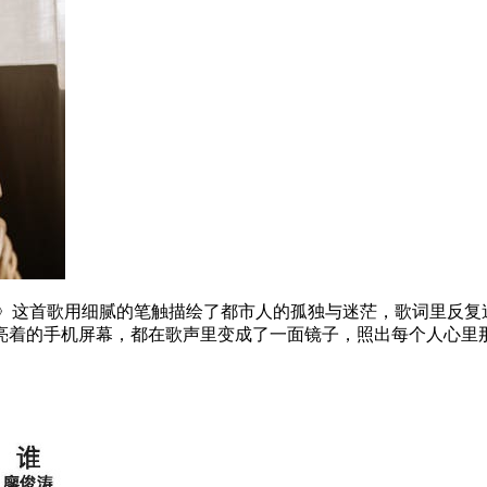
》这首歌用细腻的笔触描绘了都市人的孤独与迷茫，歌词里反复
亮着的手机屏幕，都在歌声里变成了一面镜子，照出每个人心里