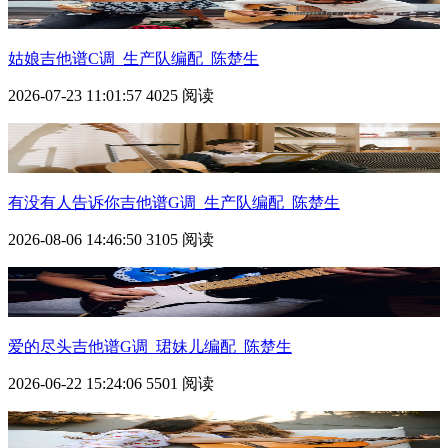
姑娘吉他谱C调_生产队编配_陈楚生
2026-07-23 11:01:57
4025 阅读
有没有人告诉你吉他谱G调_生产队编配_陈楚生
2026-08-06 14:46:50
3105 阅读
爱的尽头吉他谱G调_珺妹儿编配_陈楚生
2026-06-22 15:24:06
5501 阅读