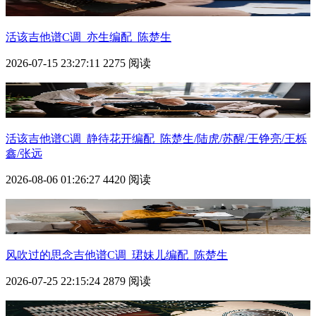
活该吉他谱C调_亦生编配_陈楚生
2026-07-15 23:27:11
2275 阅读
活该吉他谱C调_静待花开编配_陈楚生/陆虎/苏醒/王铮亮/王栎
鑫/张远
2026-08-06 01:26:27
4420 阅读
风吹过的思念吉他谱C调_珺妹儿编配_陈楚生
2026-07-25 22:15:24
2879 阅读