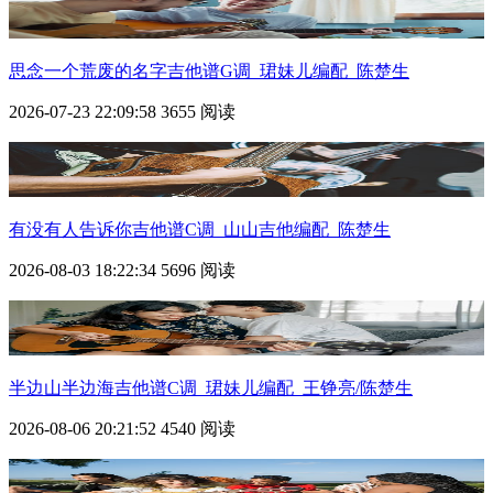
思念一个荒废的名字吉他谱G调_珺妹儿编配_陈楚生
2026-07-23 22:09:58
3655 阅读
有没有人告诉你吉他谱C调_山山吉他编配_陈楚生
2026-08-03 18:22:34
5696 阅读
半边山半边海吉他谱C调_珺妹儿编配_王铮亮/陈楚生
2026-08-06 20:21:52
4540 阅读