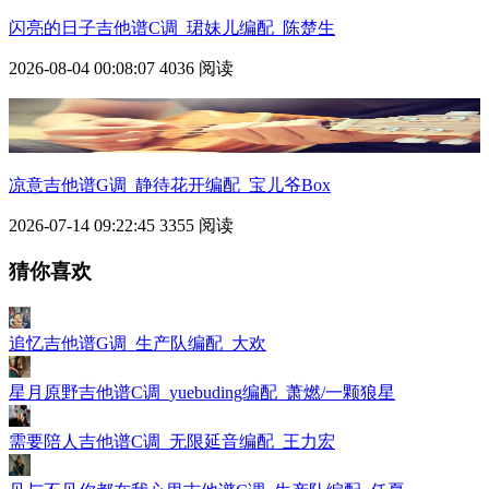
闪亮的日子吉他谱C调_珺妹儿编配_陈楚生
2026-08-04 00:08:07
4036 阅读
凉意吉他谱G调_静待花开编配_宝儿爷Box
2026-07-14 09:22:45
3355 阅读
猜你喜欢
追忆吉他谱G调_生产队编配_大欢
星月原野吉他谱C调_yuebuding编配_萧燃/一颗狼星
需要陪人吉他谱C调_无限延音编配_王力宏