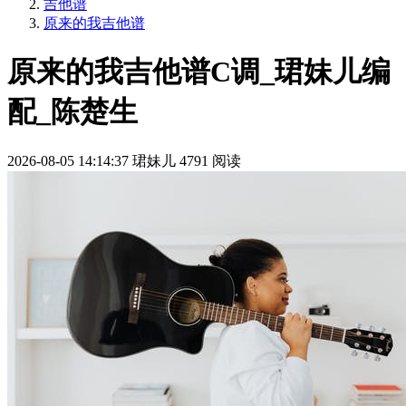
吉他谱
原来的我吉他谱
原来的我吉他谱C调_珺妹儿编
配_陈楚生
2026-08-05 14:14:37
珺妹儿
4791 阅读