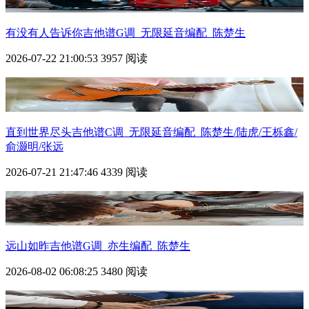
有没有人告诉你吉他谱G调_无限延音编配_陈楚生
2026-07-22 21:00:53
3957 阅读
直到世界尽头吉他谱C调_无限延音编配_陈楚生/陆虎/王栎鑫/
俞灏明/张远
2026-07-21 21:47:46
4339 阅读
远山如昨吉他谱G调_亦生编配_陈楚生
2026-08-02 06:08:25
3480 阅读