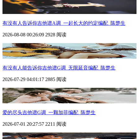
有没有人告诉你吉他谱A调_一起长大的约定编配_陈楚生
2026-08-08 00:26:09
2928 阅读
有没有人能告诉你吉他谱G调_无限延音编配_陈楚生
2026-07-29 04:01:17
2885 阅读
爱的尽头吉他谱G调_一颗加菲编配_陈楚生
2026-07-01 20:27:57
2211 阅读