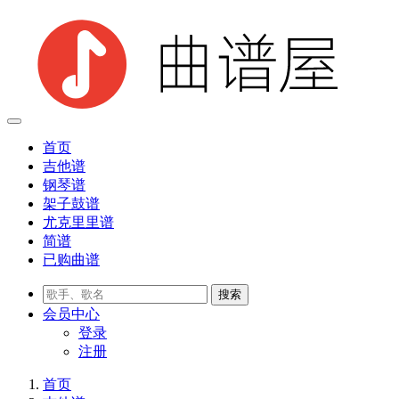
首页
吉他谱
钢琴谱
架子鼓谱
尤克里里谱
简谱
已购曲谱
会员
中心
登录
注册
首页