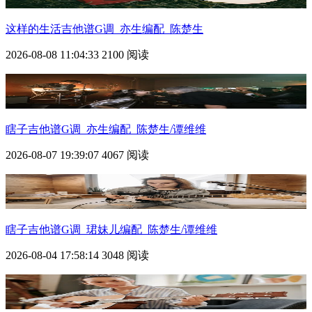
这样的生活吉他谱G调_亦生编配_陈楚生
2026-08-08 11:04:33
2100 阅读
瞎子吉他谱G调_亦生编配_陈楚生/谭维维
2026-08-07 19:39:07
4067 阅读
瞎子吉他谱G调_珺妹儿编配_陈楚生/谭维维
2026-08-04 17:58:14
3048 阅读