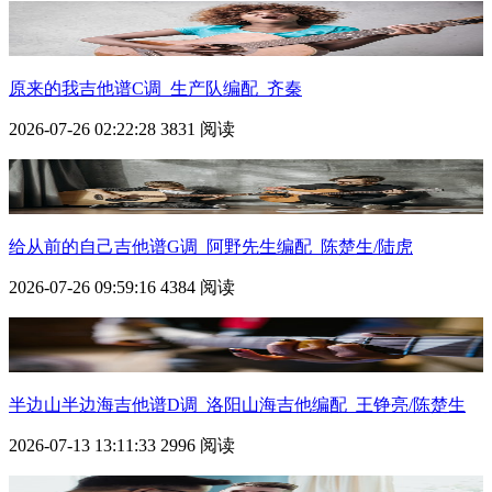
原来的我
吉他谱C调_生产队编配_齐秦
2026-07-26 02:22:28
3831 阅读
给从前的自己吉他谱G调_阿野先生编配_陈楚生/陆虎
2026-07-26 09:59:16
4384 阅读
半边山半边海吉他谱D调_洛阳山海吉他编配_王铮亮/陈楚生
2026-07-13 13:11:33
2996 阅读