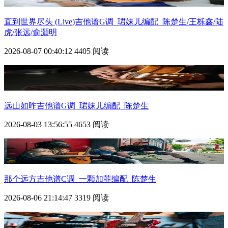
直到世界尽头 (Live)吉他谱G调_珺妹儿编配_陈楚生/王栎鑫/陆
虎/张远/俞灏明
2026-08-07 00:40:12
4405 阅读
远山如昨吉他谱G调_珺妹儿编配_陈楚生
2026-08-03 13:56:55
4653 阅读
那个远方吉他谱C调_一颗加菲编配_陈楚生
2026-08-06 21:14:47
3319 阅读