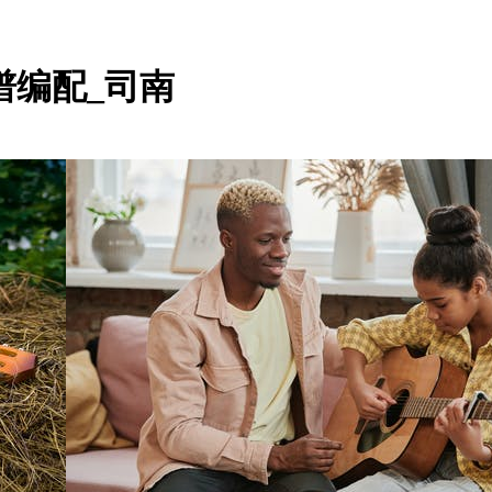
谱编配_司南