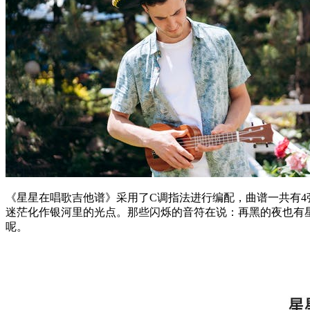
《星星在唱歌吉他谱》采用了C调指法进行编配，曲谱一共有
迷茫化作银河里的光点。那些闪烁的音符在说：再黑的夜也有
呢。