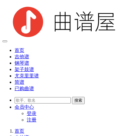
首页
吉他谱
钢琴谱
架子鼓谱
尤克里里谱
简谱
已购曲谱
会员
中心
登录
注册
首页