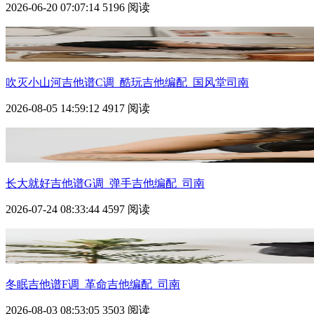
2026-06-20 07:07:14
5196 阅读
吹灭小山河吉他谱C调_酷玩吉他编配_国风堂司南
2026-08-05 14:59:12
4917 阅读
长大就好吉他谱G调_弹手吉他编配_司南
2026-07-24 08:33:44
4597 阅读
冬眠吉他谱F调_革命吉他编配_司南
2026-08-03 08:53:05
3503 阅读