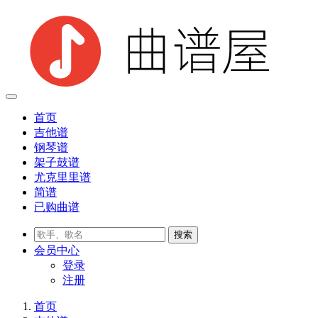
首页
吉他谱
钢琴谱
架子鼓谱
尤克里里谱
简谱
已购曲谱
会员
中心
登录
注册
首页