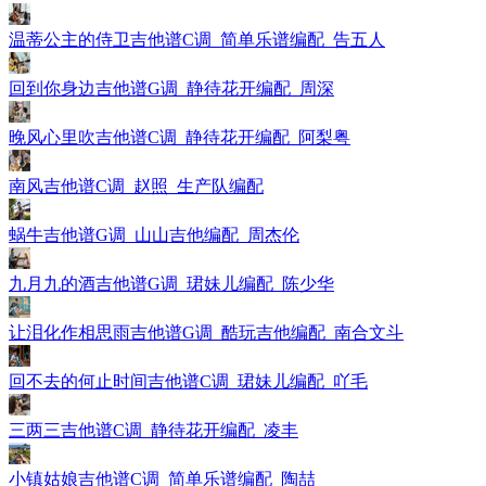
温蒂公主的侍卫吉他谱C调_简单乐谱编配_告五人
回到你身边吉他谱G调_静待花开编配_周深
晚风心里吹吉他谱C调_静待花开编配_阿梨粤
南风吉他谱C调_赵照_生产队编配
蜗牛吉他谱G调_山山吉他编配_周杰伦
九月九的酒吉他谱G调_珺妹儿编配_陈少华
让泪化作相思雨吉他谱G调_酷玩吉他编配_南合文斗
回不去的何止时间吉他谱C调_珺妹儿编配_吖毛
三两三吉他谱C调_静待花开编配_凌丰
小镇姑娘吉他谱C调_简单乐谱编配_陶喆