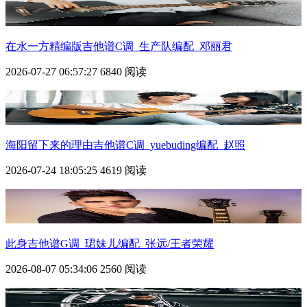
在水一方精编版吉他谱C调_生产队编配_邓丽君
2026-07-27 06:57:27
6840 阅读
海阳留下来的理由吉他谱C调_yuebuding编配_赵照
2026-07-24 18:05:25
4619 阅读
此身吉他谱G调_珺妹儿编配_张远/王者荣耀
2026-08-07 05:34:06
2560 阅读