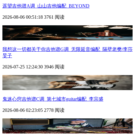
遥望吉他谱A调_山山吉他编配_BEYOND
2026-08-06 00:51:18
3761 阅读
我想这一切都关于你吉他谱G调_无限延音编配_隔壁老樊/李莎
旻子
2026-07-25 12:24:30
3946 阅读
鬼迷心窍吉他谱C调_第七城市guitar编配_李宗盛
2026-08-06 02:23:05
2778 阅读