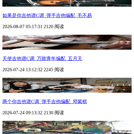
如果是你吉他谱C调_弹手吉他编配_毛不易
2026-08-07 05:17:31
2120 阅读
天使吉他谱C调_万能青年编配_五月天
2026-07-24 13:12:32
2245 阅读
两个你吉他谱C调_弹手吉他编配_邓紫棋
2026-07-24 09:13:32
2130 阅读