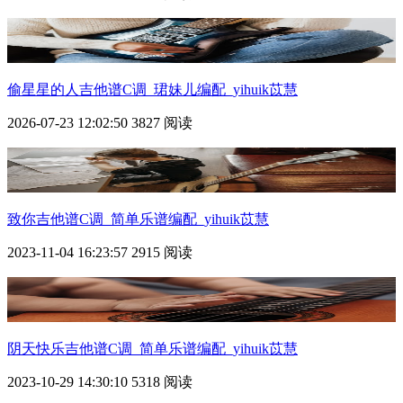
偷星星的人吉他谱C调_珺妹儿编配_yihuik苡慧
2026-07-23 12:02:50
3827 阅读
致你吉他谱C调_简单乐谱编配_yihuik苡慧
2023-11-04 16:23:57
2915 阅读
阴天快乐吉他谱C调_简单乐谱编配_yihuik苡慧
2023-10-29 14:30:10
5318 阅读