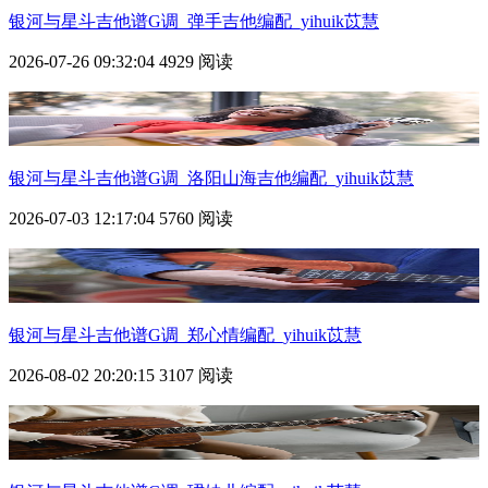
银河与星斗
吉他谱G调_弹手吉他编配_yihuik苡慧
2026-07-26 09:32:04
4929 阅读
银河与星斗
吉他谱G调_洛阳山海吉他编配_yihuik苡慧
2026-07-03 12:17:04
5760 阅读
银河与星斗
吉他谱G调_郑心情编配_yihuik苡慧
2026-08-02 20:20:15
3107 阅读