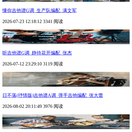
懂你吉他谱G调_生产队编配_满文军
2026-07-23 12:18:12
3341 阅读
听吉他谱G调_静待花开编配_张杰
2026-07-12 23:29:10
3119 阅读
日不落(抒情版)吉他谱A调_弹手吉他编配_张大蕾
2026-08-02 20:11:49
3976 阅读