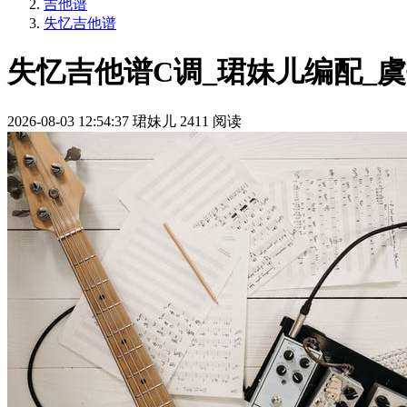
吉他谱
失忆吉他谱
失忆吉他谱C调_珺妹儿编配_
2026-08-03 12:54:37
珺妹儿
2411 阅读