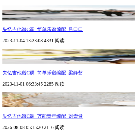
失忆
吉他谱C调_简单乐谱编配_吕口口
2023-11-04 13:23:08
4331 阅读
失忆
吉他谱C调_简单乐谱编配_梁静茹
2023-11-01 06:33:45
2285 阅读
失忆
吉他谱C调_万能青年编配_刘崇健
2026-08-08 05:15:20
2116 阅读