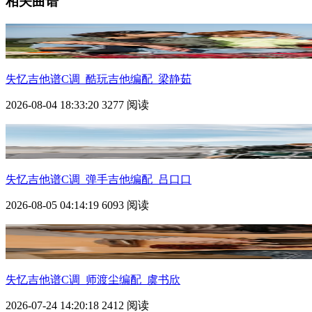
相关曲谱
失忆
吉他谱C调_酷玩吉他编配_梁静茹
2026-08-04 18:33:20
3277 阅读
失忆
吉他谱C调_弹手吉他编配_吕口口
2026-08-05 04:14:19
6093 阅读
失忆
吉他谱C调_师渡尘编配_虞书欣
2026-07-24 14:20:18
2412 阅读