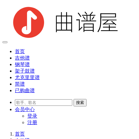
首页
吉他谱
钢琴谱
架子鼓谱
尤克里里谱
简谱
已购曲谱
会员
中心
登录
注册
首页