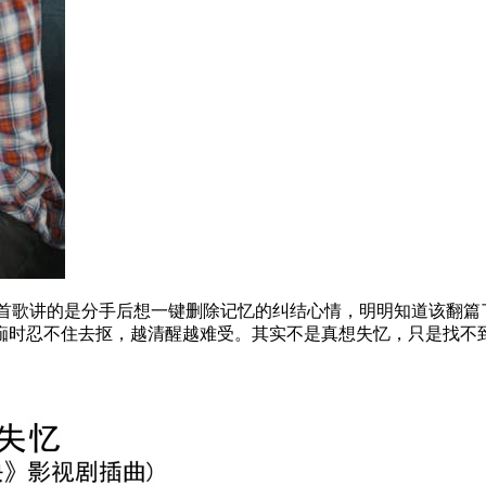
这首歌讲的是分手后想一键删除记忆的纠结心情，明明知道该翻篇
痂时忍不住去抠，越清醒越难受。其实不是真想失忆，只是找不