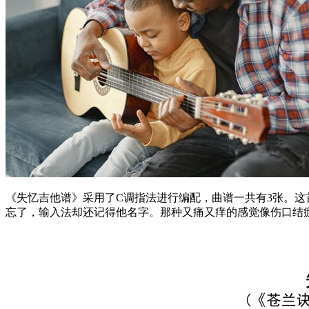
《失忆吉他谱》采用了C调指法进行编配，曲谱一共有3张。
忘了，输入法却还记得他名字。那种又痛又痒的感觉像伤口结